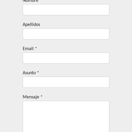
Nombre
*
Apellidos
Email
*
Asunto
*
Mensaje
*