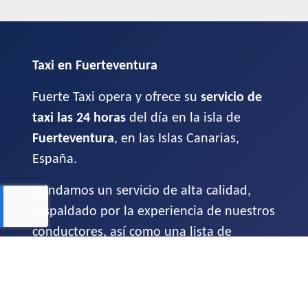
Taxi en Fuerteventura
Fuerte Taxi opera y ofrece su
servicio de
taxi las 24 horas
del día en la isla de
Fuerteventura
, en las Islas Canarias,
España.
Brindamos un servicio de alta calidad,
respaldado por la experiencia de nuestros
conductores, así como una lista de
elementos esenciales que consideramos
indispensables para que nuestros clientes
sigan teniendo traslados
seguros, rápidos