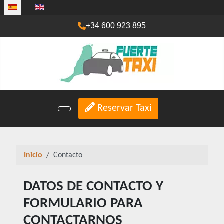
Seleccione su idioma
+34 600 923 895
Reservar Taxi
Inicio
Contacto
DATOS DE CONTACTO Y
FORMULARIO PARA
CONTACTARNOS