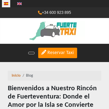
Seleccione su idioma
+34 600 923 895
Reservar Taxi
Inicio
Blog
Bienvenidos a Nuestro Rincón
de Fuerteventura: Donde el
Amor por la Isla se Convierte