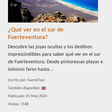
¿Qué ver en el sur de
Fuerteventura?
Descubre las joyas ocultas y los destinos
imprescindibles para saber qué ver en el sur
de Fuerteventura. Desde pintorescas playas e
icónicos faros hasta...
Detalles
Escrito por:
FuerteTaxi
También disponible:
Publicado: 05 May 2024
Visitas: 1548